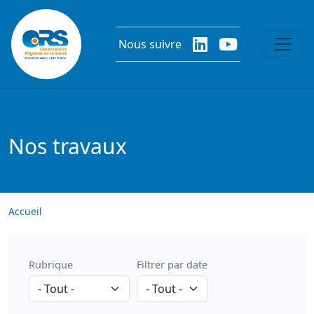
Aller au contenu principal
Nous suivre
Nos travaux
Accueil
Rubrique
Filtrer par date