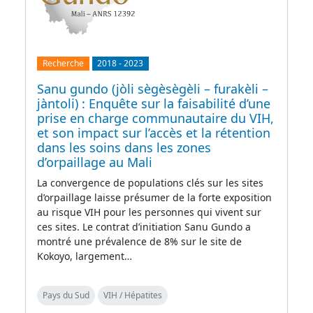
Recherche
2018
-
2023
Sanu gundo (jòli sègèsègèli – furakèli –
jàntoli) : Enquête sur la faisabilité d’une
prise en charge communautaire du VIH,
et son impact sur l’accès et la rétention
dans les soins dans les zones
d’orpaillage au Mali
La convergence de populations clés sur les sites
d’orpaillage laisse présumer de la forte exposition
au risque VIH pour les personnes qui vivent sur
ces sites. Le contrat d’initiation Sanu Gundo a
montré une prévalence de 8% sur le site de
Kokoyo, largement…
Pays du Sud
VIH / Hépatites