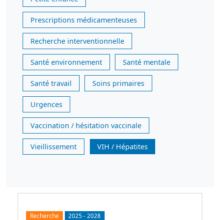
Prescriptions médicamenteuses
Recherche interventionnelle
Santé environnement
Santé mentale
Santé travail
Soins primaires
Urgences
Vaccination / hésitation vaccinale
Vieillissement
VIH / Hépatites
Recherche
2025
-
2028