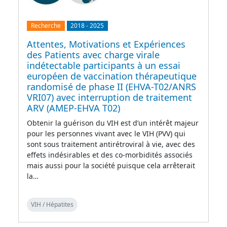
Recherche
2018
-
2025
Attentes, Motivations et Expériences
des Patients avec charge virale
indétectable participants à un essai
européen de vaccination thérapeutique
randomisé de phase II (EHVA-T02/ANRS
VRI07) avec interruption de traitement
ARV (AMEP-EHVA T02)
Obtenir la guérison du VIH est d’un intérêt majeur
pour les personnes vivant avec le VIH (PVV) qui
sont sous traitement antirétroviral à vie, avec des
effets indésirables et des co-morbidités associés
mais aussi pour la société puisque cela arrêterait
la…
VIH / Hépatites