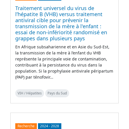
Traitement universel du virus de
l’hépatite B (VHB) versus traitement
antiviral cible pour prévenir la
transmission de la mère à l'enfant :
essai de non-infériorité randomisé en
grappes dans plusieurs pays
En Afrique subsaharienne et en Asie du Sud-Est,
la transmission de la mère à l’enfant du VHB
représente la principale voie de contamination,
contribuant à la persistance du virus dans la
population. Si la prophylaxie antivirale péripartum
(PAP) par ténofovir…
VIH / Hépatites
Pays du Sud
Recherche
2024
-
2028