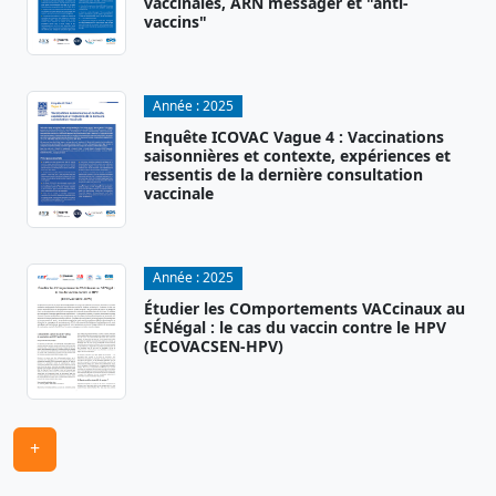
vaccinales, ARN messager et "anti-
vaccins"
Année :
2025
Enquête ICOVAC Vague 4 : Vaccinations
saisonnières et contexte, expériences et
ressentis de la dernière consultation
vaccinale
Année :
2025
Étudier les COmportements VACcinaux au
SÉNégal : le cas du vaccin contre le HPV
(ECOVACSEN-HPV)
+