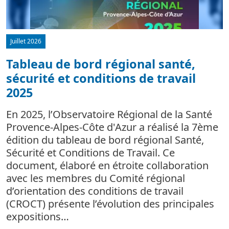
Juillet 2026
Tableau de bord régional santé,
sécurité et conditions de travail
d
2025
L
m
En 2025, l’Observatoire Régional de la Santé
c
Provence-Alpes-Côte d'Azur a réalisé la 7ème
édition du tableau de bord régional Santé,
Sécurité et Conditions de Travail. Ce
document, élaboré en étroite collaboration
avec les membres du Comité régional
d’orientation des conditions de travail
(CROCT) présente l’évolution des principales
expositions…