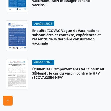
vaccinales, ARN messager et "anti-
vaccins"
Année :
2025
Enquête ICOVAC Vague 4 : Vaccinations
saisonnières et contexte, expériences et
ressentis de la dernière consultation
vaccinale
Année :
2025
Étudier les COmportements VACcinaux au
SÉNégal : le cas du vaccin contre le HPV
(ECOVACSEN-HPV)
+