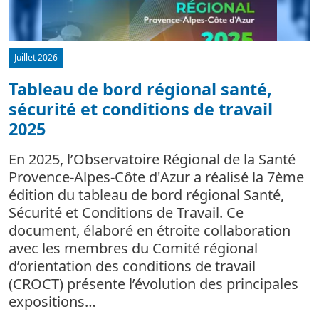
Juillet 2026
Tableau de bord régional santé,
sécurité et conditions de travail
d
2025
L
m
En 2025, l’Observatoire Régional de la Santé
c
Provence-Alpes-Côte d'Azur a réalisé la 7ème
édition du tableau de bord régional Santé,
Sécurité et Conditions de Travail. Ce
document, élaboré en étroite collaboration
avec les membres du Comité régional
d’orientation des conditions de travail
(CROCT) présente l’évolution des principales
expositions…