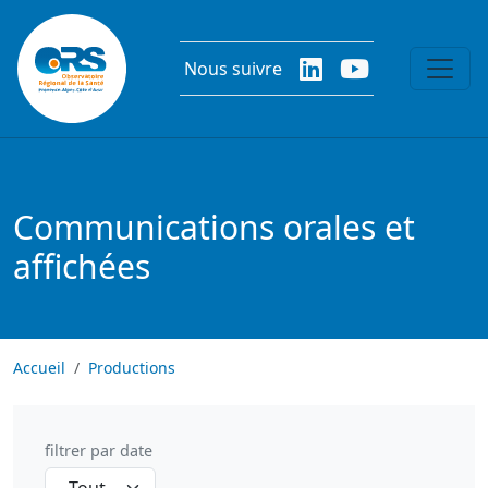
Aller au contenu principal
Nous suivre
Communications orales et
affichées
Accueil
Productions
filtrer par date