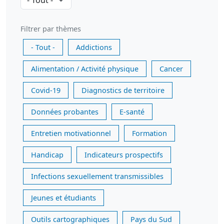
Filtrer par thèmes
- Tout -
Addictions
Alimentation / Activité physique
Cancer
Covid-19
Diagnostics de territoire
Données probantes
E-santé
Entretien motivationnel
Formation
Handicap
Indicateurs prospectifs
Infections sexuellement transmissibles
Jeunes et étudiants
Outils cartographiques
Pays du Sud