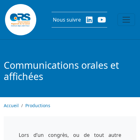
Aller au contenu principal
Nous suivre
Communications orales et
affichées
Accueil
Productions
Lors d’un congrès, ou de tout autre