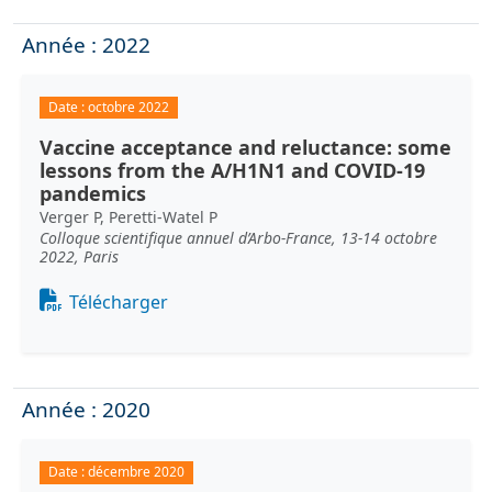
Année : 2022
Date :
octobre 2022
Vaccine acceptance and reluctance: some
lessons from the A/H1N1 and COVID-19
pandemics
Verger P, Peretti-Watel P
Colloque scientifique annuel d’Arbo-France, 13-14 octobre
2022, Paris
Document
Télécharger
Année : 2020
Date :
décembre 2020