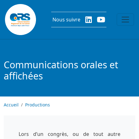
Aller au contenu principal
Nous suivre
Communications orales et
affichées
Accueil
Productions
Lors d’un congrès, ou de tout autre