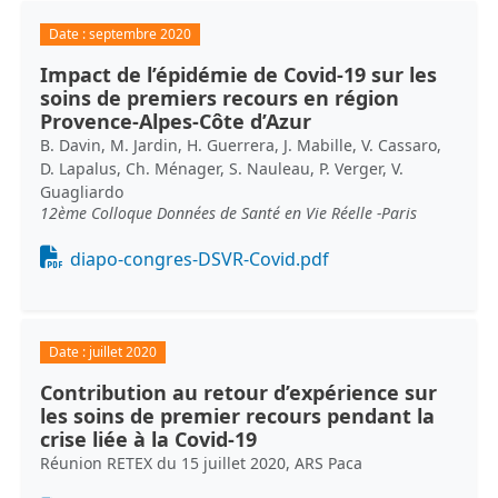
Date :
septembre 2020
Impact de l’épidémie de Covid-19 sur les
soins de premiers recours en région
Provence-Alpes-Côte d’Azur
B. Davin, M. Jardin, H. Guerrera, J. Mabille, V. Cassaro,
D. Lapalus, Ch. Ménager, S. Nauleau, P. Verger, V.
Guagliardo
12ème Colloque Données de Santé en Vie Réelle -Paris
Document
diapo-congres-DSVR-Covid.pdf
Date :
juillet 2020
Contribution au retour d’expérience sur
les soins de premier recours pendant la
crise liée à la Covid-19
Réunion RETEX du 15 juillet 2020, ARS Paca