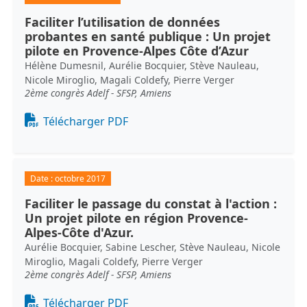
Faciliter l’utilisation de données
probantes en santé publique : Un projet
pilote en Provence-Alpes Côte d’Azur
Hélène Dumesnil, Aurélie Bocquier, Stève Nauleau,
Nicole Miroglio, Magali Coldefy, Pierre Verger
2ème congrès Adelf - SFSP, Amiens
Document
Télécharger PDF
Date :
octobre 2017
Faciliter le passage du constat à l'action :
Un projet pilote en région Provence-
Alpes-Côte d'Azur.
Aurélie Bocquier, Sabine Lescher, Stève Nauleau, Nicole
Miroglio, Magali Coldefy, Pierre Verger
2ème congrès Adelf - SFSP, Amiens
Document
Télécharger PDF