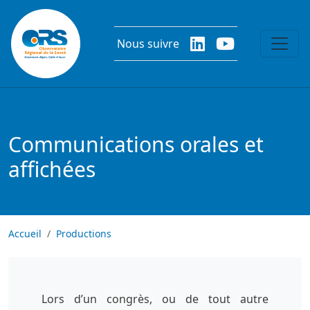
Aller au contenu principal
Nous suivre
Communications orales et
affichées
Accueil
Productions
Lors d’un congrès, ou de tout autre