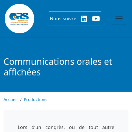
Aller au contenu principal
Nous suivre
Communications orales et
affichées
Accueil
Productions
Lors d’un congrès, ou de tout autre