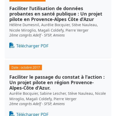
Faciliter l’utilisation de données
probantes en santé publique : Un projet
pilote en Provence-Alpes Côte d’Azur
Hélène Dumesnil, Aurélie Bocquier, Stève Nauleau,
Nicole Miroglio, Magali Coldefy, Pierre Verger
2ème congrès Adelf - SFSP, Amiens
Document
Télécharger PDF
Date :
octobre 2017
Faciliter le passage du constat à l'action :
Un projet pilote en région Provence-
Alpes-Côte d'Azur.
Aurélie Bocquier, Sabine Lescher, Stève Nauleau, Nicole
Miroglio, Magali Coldefy, Pierre Verger
2ème congrès Adelf - SFSP, Amiens
Document
Télécharger PDF