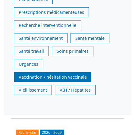
Prescriptions médicamenteuses
Recherche interventionnelle
Santé environnement
Santé mentale
Santé travail
Soins primaires
Urgences
Vaccination / hésitation vaccinale
Vieillissement
VIH / Hépatites
Recherche
2026
-
2029