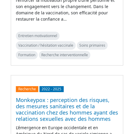
renforcer la motivation propre d’une personne et
son engagement vers le changement. Dans le
domaine de la vaccination, son efficacité pour
restaurer la confiance a…
Entretien motivationnel
Vaccination / hésitation vaccinale
Soins primaires
Formation
Recherche interventionnelle
Recherche
2022
-
2025
Monkeypox : perception des risques,
des mesures sanitaires et de la
vaccination chez des hommes ayant des
relations sexuelles avec des hommes
L’émergence en Europe occidentale et en
Amérique du Nord de cas de variole simienne a