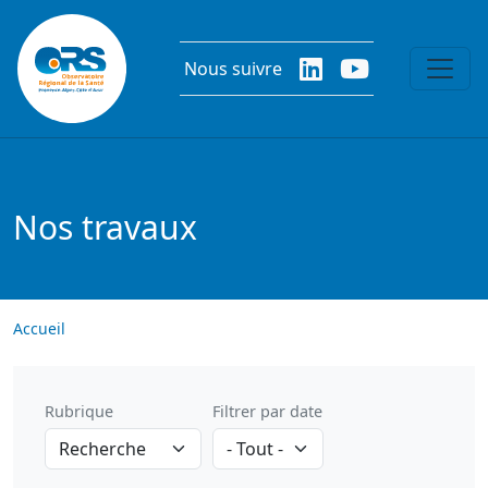
Aller au contenu principal
Nous suivre
Nos travaux
Accueil
Rubrique
Filtrer par date