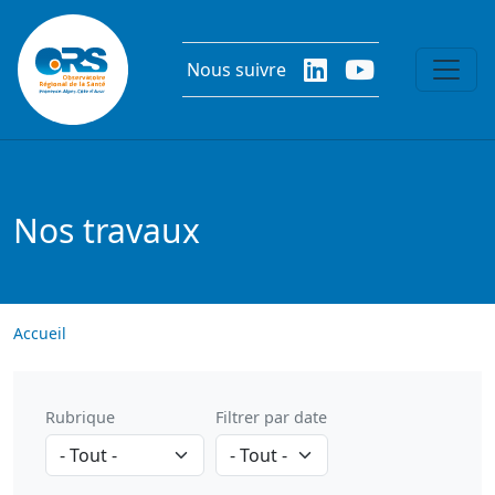
Aller au contenu principal
Nous suivre
Nos travaux
Accueil
Rubrique
Filtrer par date