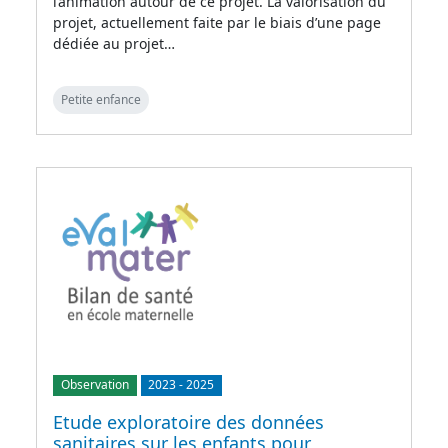
l’animation autour de ce projet. La valorisation du
projet, actuellement faite par le biais d’une page
dédiée au projet…
Petite enfance
Observation
2023
-
2025
Etude exploratoire des données
sanitaires sur les enfants pour