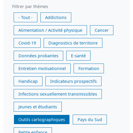
Filtrer par thèmes
- Tout -
Addictions
Alimentation / Activité physique
Cancer
Covid-19
Diagnostics de territoire
Données probantes
E-santé
Entretien motivationnel
Formation
Handicap
Indicateurs prospectifs
Infections sexuellement transmissibles
Jeunes et étudiants
Outils cartographiques
Pays du Sud
Petite enfance