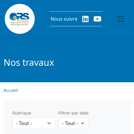
Aller au contenu principal
Nous suivre
Nos travaux
Accueil
Rubrique
Filtrer par date