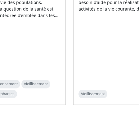
 vie des populations.
besoin d’aide pour la réalisa
la question de la santé est
activités de la vie courante,
intégrée d’emblée dans les…
ironnement
Vieillissement
robantes
Vieillissement