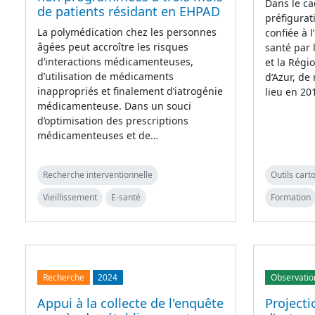
Dans le ca
de patients résidant en EHPAD
préfigura
La polymédication chez les personnes
confiée à 
âgées peut accroître les risques
santé par 
d’interactions médicamenteuses,
et la Régi
d’utilisation de médicaments
d’Azur, de
inappropriés et finalement d’iatrogénie
lieu en 20
médicamenteuse. Dans un souci
d’optimisation des prescriptions
médicamenteuses et de…
Recherche interventionnelle
Outils car
Vieillissement
E-santé
Formation
Recherche
2024
Observatio
Appui à la collecte de l'enquête
Projecti