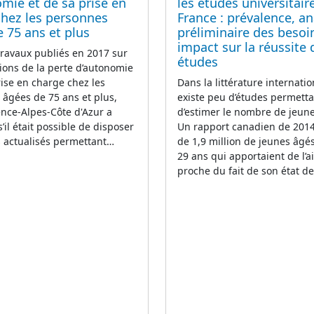
mie et de sa prise en
les études universitair
chez les personnes
France : prévalence, an
 75 ans et plus
préliminaire des besoi
impact sur la réussite 
travaux publiés en 2017 sur
études
tions de la perte d’autonomie
rise en charge chez les
Dans la littérature internation
âgées de 75 ans et plus,
existe peu d’études permett
ence-Alpes-Côte d'Azur a
d’estimer le nombre de jeune
il était possible de disposer
Un rapport canadien de 2014 
 actualisés permettant…
de 1,9 million de jeunes âgé
29 ans qui apportaient de l’a
proche du fait de son état d