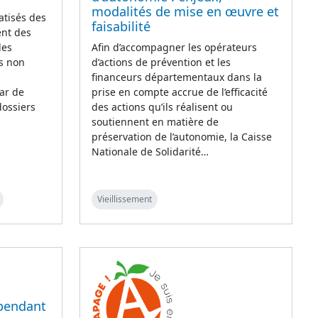
modalités de mise en œuvre et
atisés des
faisabilité
ent des
les
Afin d’accompagner les opérateurs
is non
d’actions de prévention et les
financeurs départementaux dans la
ar de
prise en compte accrue de l’efficacité
 dossiers
des actions qu’ils réalisent ou
soutiennent en matière de
préservation de l’autonomie, la Caisse
Nationale de Solidarité…
Vieillissement
 pendant