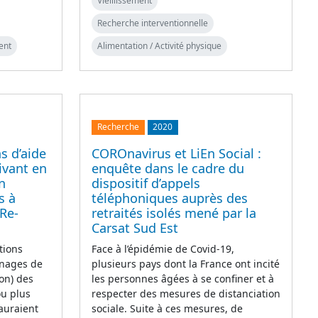
Vieillissement
Recherche interventionnelle
ent
Alimentation / Activité physique
Recherche
2020
s d’aide
COROnavirus et LiEn Social :
ivant en
enquête dans le cadre du
n
dispositif d’appels
s à
téléphoniques auprès des
Re-
retraités isolés mené par la
Carsat Sud Est
tions
Face à l’épidémie de Covid-19,
énages de
plusieurs pays dont la France ont incité
ion) des
les personnes âgées à se confiner et à
u plus
respecter des mesures de distanciation
 auraient
sociale. Suite à ces mesures, de