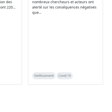
tion des
nombreux chercheurs et acteurs ont
 dont 220…
alerté sur les conséquences négatives
que…
Vieillissement
Covid-19