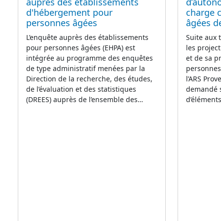
auprès des établissements
d’autono
d'hébergement pour
charge 
personnes âgées
âgées de
L’enquête auprès des établissements
Suite aux 
pour personnes âgées (EHPA) est
les projec
intégrée au programme des enquêtes
et de sa p
de type administratif menées par la
personnes 
Direction de la recherche, des études,
l’ARS Prov
de l’évaluation et des statistiques
demandé s’
(DREES) auprès de l’ensemble des…
d’éléments