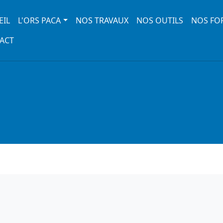
 navigation
EIL
L'ORS PACA
NOS TRAVAUX
NOS OUTILS
NOS FO
ACT