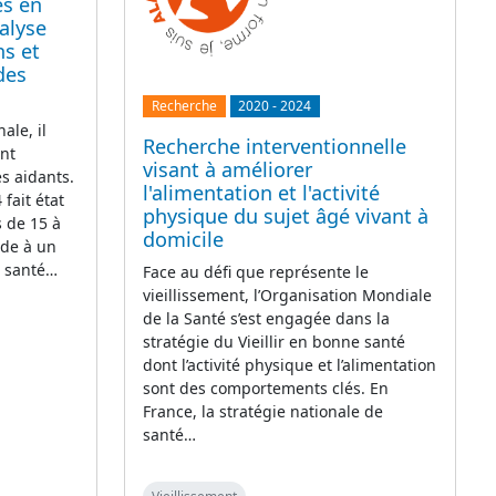
es en
alyse
ns et
des
Recherche
2020
-
2024
ale, il
Recherche interventionnelle
ant
visant à améliorer
s aidants.
l'alimentation et l'activité
fait état
physique du sujet âgé vivant à
s de 15 à
domicile
ide à un
e santé…
Face au défi que représente le
vieillissement, l’Organisation Mondiale
de la Santé s’est engagée dans la
stratégie du Vieillir en bonne santé
dont l’activité physique et l’alimentation
sont des comportements clés. En
France, la stratégie nationale de
santé…