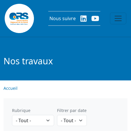
Aller au contenu principal
Nous suivre
Nos travaux
Accueil
Rubrique
Filtrer par date