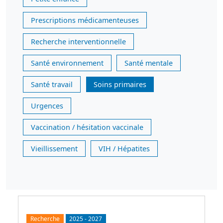
Prescriptions médicamenteuses
Recherche interventionnelle
Santé environnement
Santé mentale
Santé travail
Soins primaires
Urgences
Vaccination / hésitation vaccinale
Vieillissement
VIH / Hépatites
Recherche
2025
-
2027