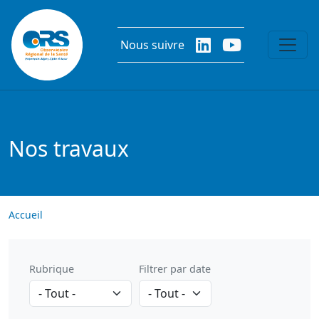
Aller au contenu principal
Nous suivre
Nos travaux
Accueil
Rubrique
Filtrer par date