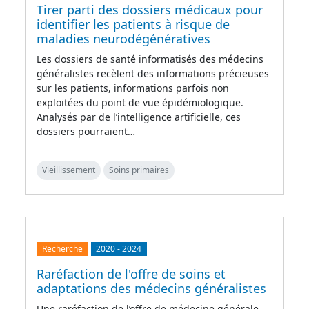
Tirer parti des dossiers médicaux pour
identifier les patients à risque de
maladies neurodégénératives
Les dossiers de santé informatisés des médecins
généralistes recèlent des informations précieuses
sur les patients, informations parfois non
exploitées du point de vue épidémiologique.
Analysés par de l’intelligence artificielle, ces
dossiers pourraient…
Vieillissement
Soins primaires
Recherche
2020
-
2024
Raréfaction de l'offre de soins et
adaptations des médecins généralistes
Une raréfaction de l’offre de médecine générale