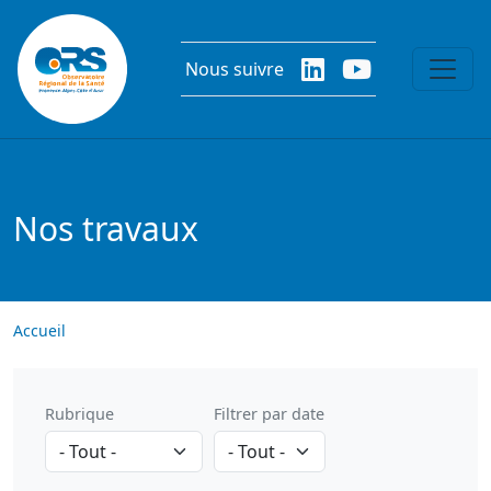
Aller au contenu principal
Nous suivre
Nos travaux
Accueil
Rubrique
Filtrer par date