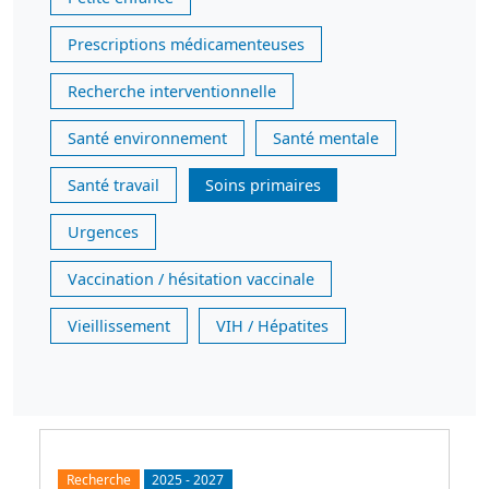
Prescriptions médicamenteuses
Recherche interventionnelle
Santé environnement
Santé mentale
Santé travail
Soins primaires
Urgences
Vaccination / hésitation vaccinale
Vieillissement
VIH / Hépatites
Recherche
2025
-
2027