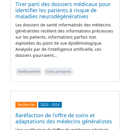
Tirer parti des dossiers médicaux pour
identifier les patients à risque de
maladies neurodégénératives
Les dossiers de santé informatisés des médecins
généralistes recèlent des informations précieuses
sur les patients, informations parfois non
exploitées du point de vue épidémiologique.
Analysés par de l’intelligence artificielle, ces
dossiers pourraient…
Vieillissement
Soins primaires
Recherche
2020
-
2024
Raréfaction de l'offre de soins et
adaptations des médecins généralistes
Une raréfaction de l’offre de médecine générale