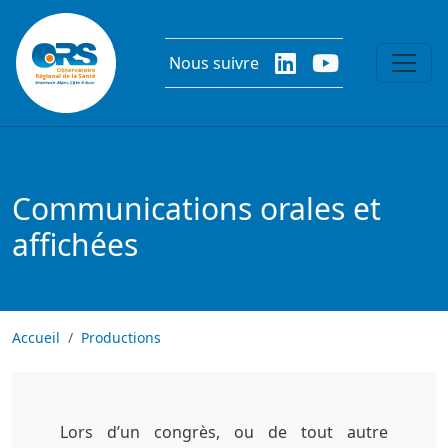
Aller au contenu principal
Nous suivre
Communications orales et
affichées
Accueil
Productions
Lors d’un congrès, ou de tout autre