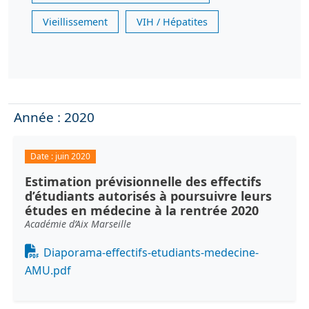
Vieillissement
VIH / Hépatites
Année : 2020
Date :
juin 2020
Estimation prévisionnelle des effectifs
d’étudiants autorisés à poursuivre leurs
études en médecine à la rentrée 2020
Académie d’Aix Marseille
Document
Diaporama-effectifs-etudiants-medecine-
AMU.pdf