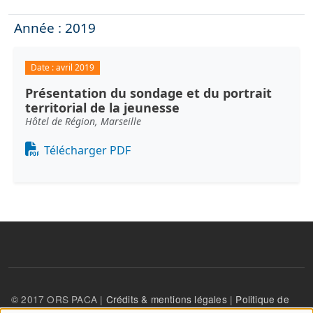
Année : 2019
Date :
avril 2019
Présentation du sondage et du portrait
territorial de la jeunesse
Hôtel de Région, Marseille
Document
Télécharger PDF
© 2017 ORS PACA |
Crédits & mentions légales
|
Politique de