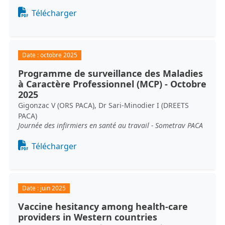
Document
Télécharger
Date :
octobre 2025
Programme de surveillance des Maladies
à Caractère Professionnel (MCP) - Octobre
2025
Gigonzac V (ORS PACA), Dr Sari-Minodier I (DREETS
PACA)
Journée des infirmiers en santé au travail - Sometrav PACA
Document
Télécharger
Date :
juin 2025
Vaccine hesitancy among health-care
providers in Western countries