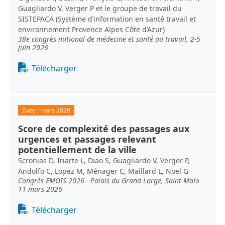
Guagliardo V, Verger P et le groupe de travail du
SISTEPACA (Système d’information en santé travail et
environnement Provence Alpes Côte d’Azur)
38e congrès national de médecine et santé au travail, 2-5
juin 2026
Document
Télécharger
Date :
mars 2026
Score de complexité des passages aux
urgences et passages relevant
potentiellement de la ville
Scronias D, Iriarte L, Diao S, Guagliardo V, Verger P,
Andolfo C, Lopez M, Ménager C, Maillard L, Noel G
Congrès EMOIS 2026 - Palais du Grand Large, Saint-Malo
11 mars 2026
Document
Télécharger