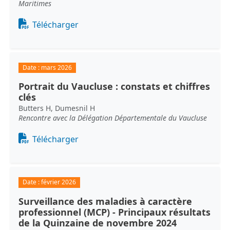
Maritimes
Document
Télécharger
Date :
mars 2026
Portrait du Vaucluse : constats et chiffres
clés
Butters H, Dumesnil H
Rencontre avec la Délégation Départementale du Vaucluse
Document
Télécharger
Date :
février 2026
Surveillance des maladies à caractère
professionnel (MCP) - Principaux résultats
de la Quinzaine de novembre 2024