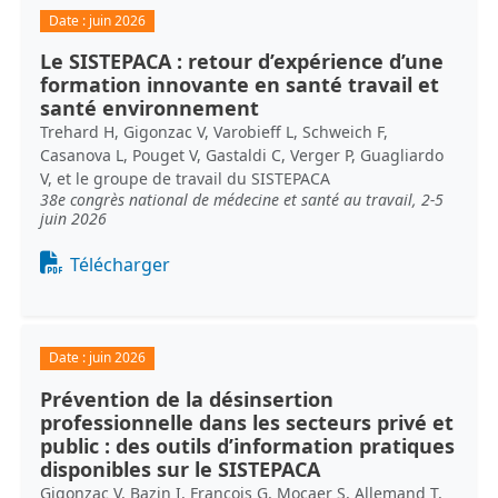
Date :
juin 2026
Le SISTEPACA : retour d’expérience d’une
formation innovante en santé travail et
santé environnement
Trehard H, Gigonzac V, Varobieff L, Schweich F,
Casanova L, Pouget V, Gastaldi C, Verger P, Guagliardo
V, et le groupe de travail du SISTEPACA
38e congrès national de médecine et santé au travail, 2-5
juin 2026
Document
Télécharger
Date :
juin 2026
Prévention de la désinsertion
professionnelle dans les secteurs privé et
public : des outils d’information pratiques
disponibles sur le SISTEPACA
Gigonzac V, Bazin I, François G, Mocaer S, Allemand T,