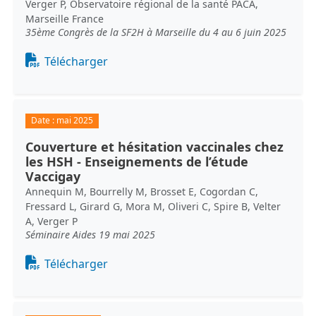
Verger P, Observatoire régional de la santé PACA,
Marseille France
35ème Congrès de la SF2H à Marseille du 4 au 6 juin 2025
Document
Télécharger
Date :
mai 2025
Couverture et hésitation vaccinales chez
les HSH - Enseignements de l’étude
Vaccigay
Annequin M, Bourrelly M, Brosset E, Cogordan C,
Fressard L, Girard G, Mora M, Oliveri C, Spire B, Velter
A, Verger P
Séminaire Aides 19 mai 2025
Document
Télécharger