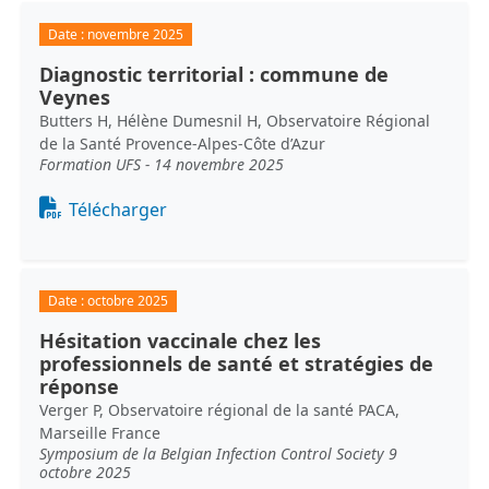
Date :
novembre 2025
Diagnostic territorial : commune de
Veynes
Butters H, Hélène Dumesnil H, Observatoire Régional
de la Santé Provence-Alpes-Côte d’Azur
Formation UFS - 14 novembre 2025
Document
Télécharger
Date :
octobre 2025
Hésitation vaccinale chez les
professionnels de santé et stratégies de
réponse
Verger P, Observatoire régional de la santé PACA,
Marseille France
Symposium de la Belgian Infection Control Society 9
octobre 2025