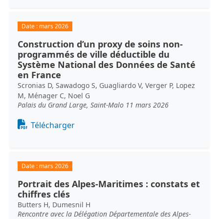
Date :
mars 2026
Construction d’un proxy de soins non-
programmés de ville déductible du
Système National des Données de Santé
en France
Scronias D, Sawadogo S, Guagliardo V, Verger P, Lopez
M, Ménager C, Noel G
Palais du Grand Large, Saint-Malo 11 mars 2026
Document
Télécharger
Date :
mars 2026
Portrait des Alpes-Maritimes : constats et
chiffres clés
Butters H, Dumesnil H
Rencontre avec la Délégation Départementale des Alpes-