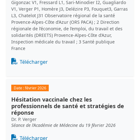
Gigonzac V1, Fressard L1, Sari-Minodier I2, Guagliardo
V1, Verger P1, Homère J3, Delézire P3, Fouquet3, Garras
L3, Chatelot J31 Observatoire régional de la santé
Provence-Alpes-Côte d’Azur (ORS PACA) ; 2 Direction
régionale de l’économie, de l’emploi, du travail et des
solidarités (DREETS) Provence-Alpes-Côte d’Azur,
Inspection médicale du travail ; 3 Santé publique
France
Document
Télécharger
Date :
février 2026
Hésitation vaccinale chez les
professionnels de santé et stratégies de
réponse
Dr. P. Verger
Séance de l’Académie de Médecine du 19 février 2026
Document
Télécharger