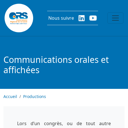
Aller au contenu principal
Nous suivre
Communications orales et
affichées
Accueil
Productions
Lors d’un congrès, ou de tout autre