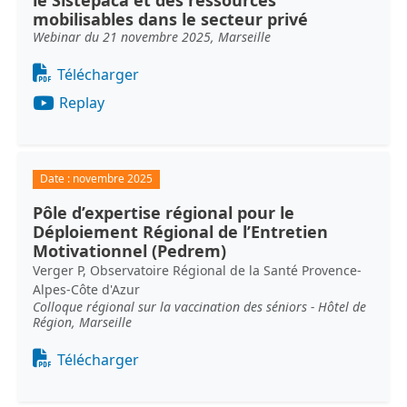
le Sistepaca et des ressources
mobilisables dans le secteur privé
Webinar du 21 novembre 2025, Marseille
Document
Télécharger
Replay
Date :
novembre 2025
Pôle d’expertise régional pour le
Déploiement Régional de l’Entretien
Motivationnel (Pedrem)
Verger P, Observatoire Régional de la Santé Provence-
Alpes-Côte d'Azur
Colloque régional sur la vaccination des séniors - Hôtel de
Région, Marseille
Document
Télécharger