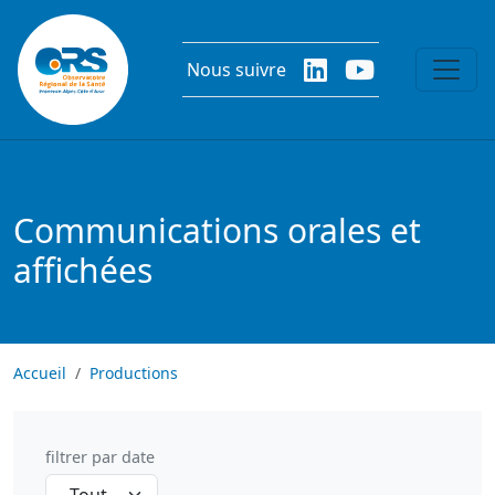
Aller au contenu principal
Nous suivre
Communications orales et
affichées
Accueil
Productions
filtrer par date