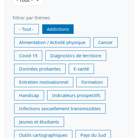
Filtrer par thèmes
- Tout -
Addictions
Alimentation / Activité physique
Cancer
Covid-19
Diagnostics de territoire
Données probantes
E-santé
Entretien motivationnel
Formation
Handicap
Indicateurs prospectifs
Infections sexuellement transmissibles
Jeunes et étudiants
Outils cartographiques
Pays du Sud