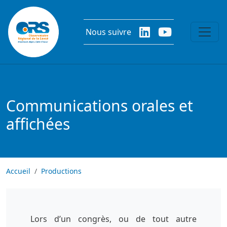
Aller au contenu principal
Nous suivre
Communications orales et
affichées
Accueil
Productions
Lors d’un congrès, ou de tout autre