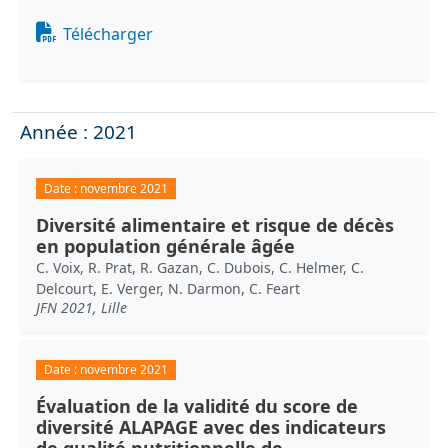
Document
Télécharger
Année : 2021
Date :
novembre 2021
Diversité alimentaire et risque de décès
en population générale âgée
C. Voix, R. Prat, R. Gazan, C. Dubois, C. Helmer, C.
Delcourt, E. Verger, N. Darmon, C. Feart
JFN 2021, Lille
Date :
novembre 2021
Évaluation de la validité du score de
diversité ALAPAGE avec des indicateurs
de qualité nutritionnelle de