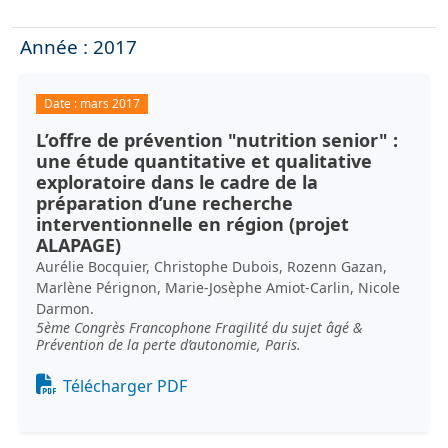
Année : 2017
Date :
mars 2017
L’offre de prévention "nutrition senior" :
une étude quantitative et qualitative
exploratoire dans le cadre de la
préparation d’une recherche
interventionnelle en région (projet
ALAPAGE)
Aurélie Bocquier, Christophe Dubois, Rozenn Gazan,
Marlène Pérignon, Marie-Josèphe Amiot-Carlin, Nicole
Darmon.
5ème Congrès Francophone Fragilité du sujet âgé &
Prévention de la perte d’autonomie, Paris.
Document
Télécharger PDF