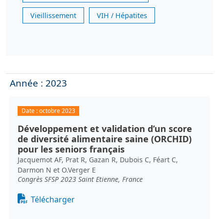
Vieillissement
VIH / Hépatites
Année : 2023
Date :
octobre 2023
Développement et validation d’un score
de diversité alimentaire saine (ORCHID)
pour les seniors français
Jacquemot AF, Prat R, Gazan R, Dubois C, Féart C,
Darmon N et O.Verger E
Congrès SFSP 2023 Saint Etienne, France
Document
Télécharger