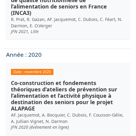
l’alimentation de seniors en France
(INCA3)
R. Prat, R. Gazan, AF. Jacquemot, C. Dubois, C. Féart, N.
Darmon, E. O.Verger
JFN 2021, Lille
Année : 2020
Date :
novembre 2020
Co-construction et fondements
théoriques d’ateliers de prévention sur
l’alimentation et l’activité physique à
destination des seniors pour le projet
ALAPAGE
AF. Jacquemot, A. Bocquier, C. Dubois, F. Cousson-Gélie,
A. Jullian Vignet, N. Darmon
JFN 2020 (événement en ligne)