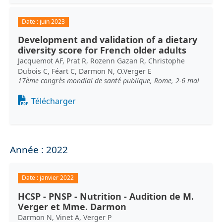
Date :
juin 2023
Development and validation of a dietary
diversity score for French older adults
Jacquemot AF, Prat R, Rozenn Gazan R, Christophe
Dubois C, Féart C, Darmon N, O.Verger E
17ème congrès mondial de santé publique, Rome, 2-6 mai
Document
Télécharger
Année : 2022
Date :
janvier 2022
HCSP - PNSP - Nutrition - Audition de M.
Verger et Mme. Darmon
Darmon N, Vinet A, Verger P