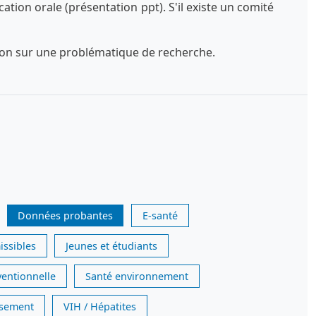
tion orale (présentation ppt). S'il existe un comité
exion sur une problématique de recherche.
Données probantes
E-santé
issibles
Jeunes et étudiants
ventionnelle
Santé environnement
issement
VIH / Hépatites