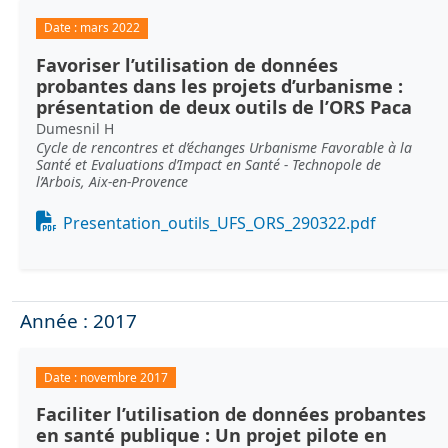
Date :
mars 2022
Favoriser l’utilisation de données
probantes dans les projets d’urbanisme :
présentation de deux outils de l’ORS Paca
Dumesnil H
Cycle de rencontres et d’échanges Urbanisme Favorable à la
Santé et Evaluations d’Impact en Santé - Technopole de
l’Arbois, Aix-en-Provence
Document
Presentation_outils_UFS_ORS_290322.pdf
Année : 2017
Date :
novembre 2017
Faciliter l’utilisation de données probantes
en santé publique : Un projet pilote en