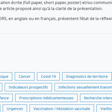
n écrite (full paper, short paper, poster) et/ou communica
ue article proposé ainsi qu'à la clarté de la présentation.
RS, en anglais ou en français, présentent l’état de la réfl
sique
Cancer
Covid-19
Diagnostics de territoire
Indicateurs prospectifs
Infections sexuellement transm
nfance
Prescriptions médicamenteuses
Recherche inter
Urgences
Vaccination / hésitation vaccinale
Vieill