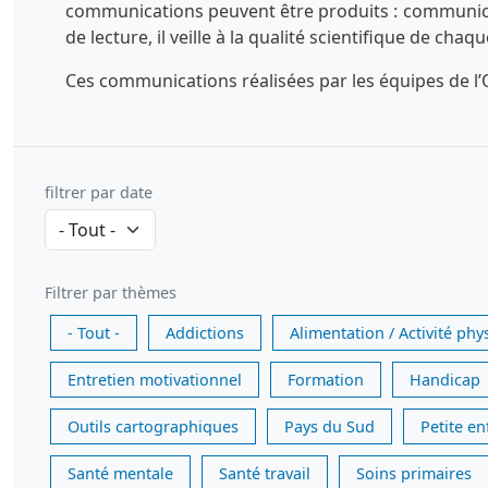
communications peuvent être produits : communicatio
de lecture, il veille à la qualité scientifique de chaq
Ces communications réalisées par les équipes de l’O
filtrer par date
Filtrer par thèmes
- Tout -
Addictions
Alimentation / Activité phy
Entretien motivationnel
Formation
Handicap
Outils cartographiques
Pays du Sud
Petite e
Santé mentale
Santé travail
Soins primaires