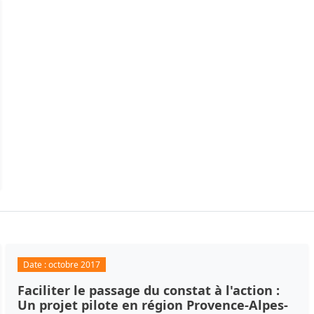
Date :
octobre 2017
Faciliter le passage du constat à l'action :
Un projet pilote en région Provence-Alpes-