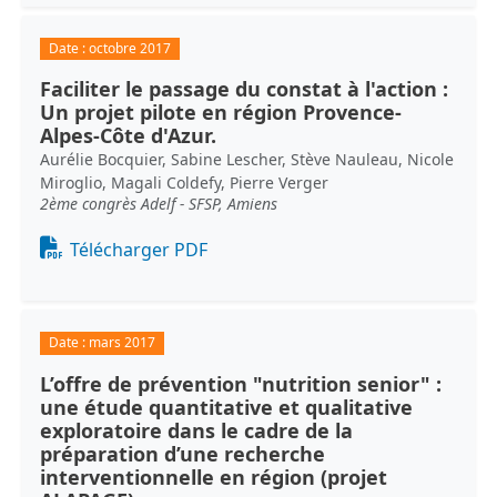
Date :
octobre 2017
Faciliter le passage du constat à l'action :
Un projet pilote en région Provence-
Alpes-Côte d'Azur.
Aurélie Bocquier, Sabine Lescher, Stève Nauleau, Nicole
Miroglio, Magali Coldefy, Pierre Verger
2ème congrès Adelf - SFSP, Amiens
Document
Télécharger PDF
Date :
mars 2017
L’offre de prévention "nutrition senior" :
une étude quantitative et qualitative
exploratoire dans le cadre de la
préparation d’une recherche
interventionnelle en région (projet