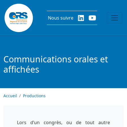
Aller au contenu principal
Nous suivre
Communications orales et
affichées
Accueil
Productions
Lors d’un congrès, ou de tout autre