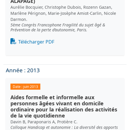
ALAPAGE)
Aurélie Bocquier, Christophe Dubois, Rozenn Gazan,
Marlène Pérignon, Marie-Josèphe Amiot-Carlin, Nicole
Darmon.
5ème Congrès Francophone Fragilité du sujet âgé &
Prévention de la perte d’autonomie, Paris.
Document
Télécharger PDF
Année : 2013
Date :
juin 2013
Aides formelle et informelle aux
personnes âgées vivant en domicile
ordinaire pour la réalisation des activités
de la vie quotidienne
Davin B, Paraponaris A, Protière C.
Colloque Handicap et autonomie : La diversité des apports