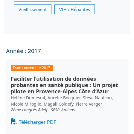
Vieillissement
VIH / Hépatites
Année : 2017
Date :
novembre 2017
Faciliter l’utilisation de données
probantes en santé publique : Un projet
pilote en Provence-Alpes Côte d’Azur
Hélène Dumesnil, Aurélie Bocquier, Stève Nauleau,
Nicole Miroglio, Magali Coldefy, Pierre Verger
2ème congrès Adelf - SFSP, Amiens
Document
Télécharger PDF