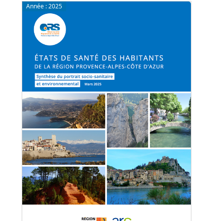
Année :
2025