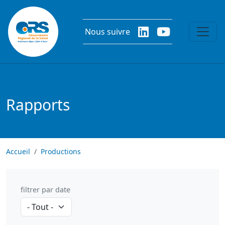
Aller au contenu principal
Nous suivre
Rapports
Accueil
Productions
filtrer par date