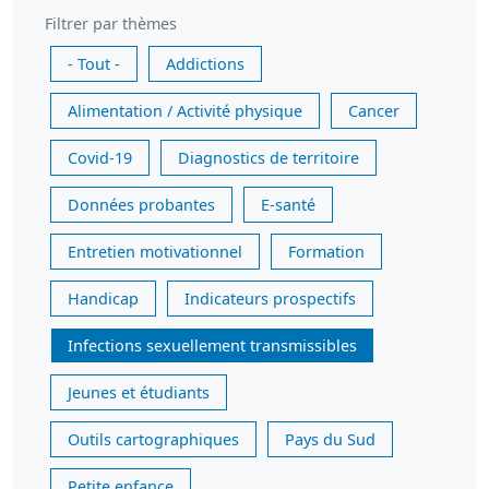
Filtrer par thèmes
- Tout -
Addictions
Alimentation / Activité physique
Cancer
Covid-19
Diagnostics de territoire
Données probantes
E-santé
Entretien motivationnel
Formation
Handicap
Indicateurs prospectifs
Infections sexuellement transmissibles
Jeunes et étudiants
Outils cartographiques
Pays du Sud
Petite enfance