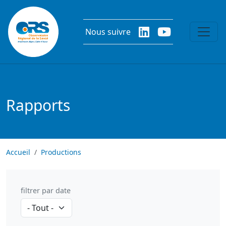
Aller au contenu principal
Nous suivre
Rapports
Accueil
Productions
filtrer par date