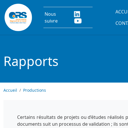
Aller au contenu principal
Main
ACCU
Nous
suivre
CONT
Rapports
Accueil
Productions
Certains résultats de projets ou d’études réalisés
documents suit un processus de validation ; ils son