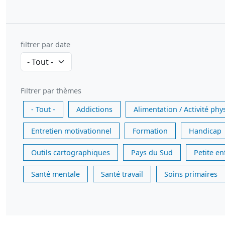
filtrer par date
Filtrer par thèmes
- Tout -
Addictions
Alimentation / Activité phy
Entretien motivationnel
Formation
Handicap
Outils cartographiques
Pays du Sud
Petite e
Santé mentale
Santé travail
Soins primaires