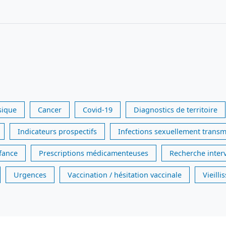
sique
Cancer
Covid-19
Diagnostics de territoire
Indicateurs prospectifs
Infections sexuellement transm
nfance
Prescriptions médicamenteuses
Recherche inter
Urgences
Vaccination / hésitation vaccinale
Vieill