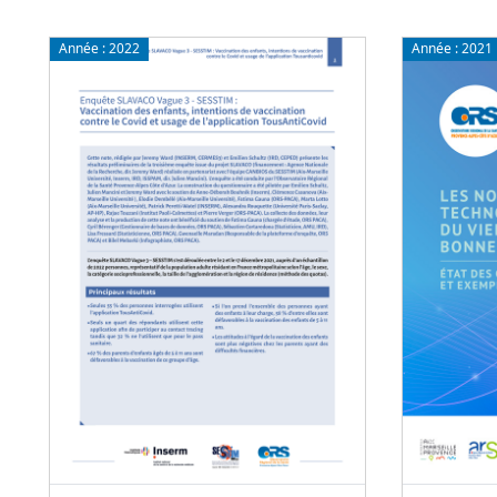
Année :
2022
Année :
2021