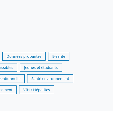
Données probantes
E-santé
issibles
Jeunes et étudiants
ventionnelle
Santé environnement
issement
VIH / Hépatites