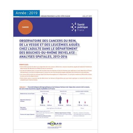
Année :
2019