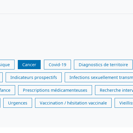
sique
Cancer
Covid-19
Diagnostics de territoire
Indicateurs prospectifs
Infections sexuellement transm
nfance
Prescriptions médicamenteuses
Recherche inter
Urgences
Vaccination / hésitation vaccinale
Vieill