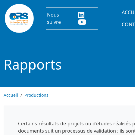
Aller au contenu principal
Main
ACCU
Nous
suivre
CONT
Rapports
Accueil
Productions
Certains résultats de projets ou d’études réalisés
documents suit un processus de validation ; ils son