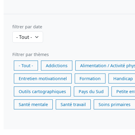
filtrer par date
Filtrer par thèmes
- Tout -
Addictions
Alimentation / Activité phy
Entretien motivationnel
Formation
Handicap
Outils cartographiques
Pays du Sud
Petite e
Santé mentale
Santé travail
Soins primaires