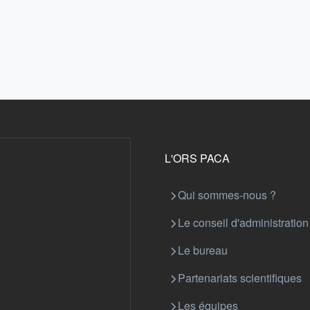
L'ORS PACA
Qui sommes-nous ?
Le conseil d'administration
Le bureau
Partenariats scientifiques
Les équipes