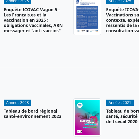
Année :
2025
Année :
2025
Enquête ICOVAC Vague 5 -
Enquête ICOVAC
Les Français.es et la
Vaccinations sa
vaccination en 2025 :
contexte, expér
obligations vaccinales, ARN
ressentis de la
messager et "anti-vaccins"
consultation va
Année :
2023
Année :
2021
Tableau de bord régional
Tableau de bor
santé-environnement 2023
santé, sécurité
de travail 2020