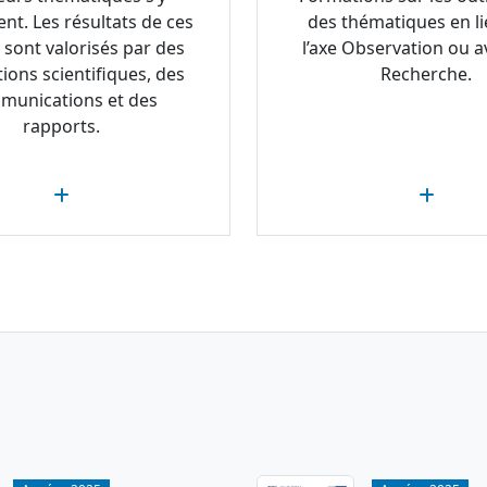
ent. Les résultats de ces
des thématiques en li
 sont valorisés par des
l’axe Observation ou av
tions scientifiques, des
Recherche.
munications et des
rapports.