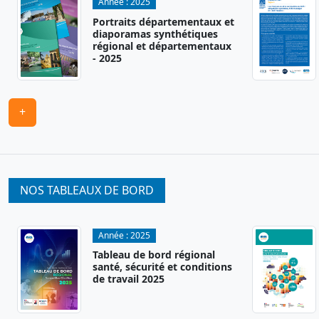
Année :
2025
Portraits départementaux et
diaporamas synthétiques
régional et départementaux
- 2025
+
NOS TABLEAUX DE BORD
Année :
2025
Tableau de bord régional
santé, sécurité et conditions
de travail 2025