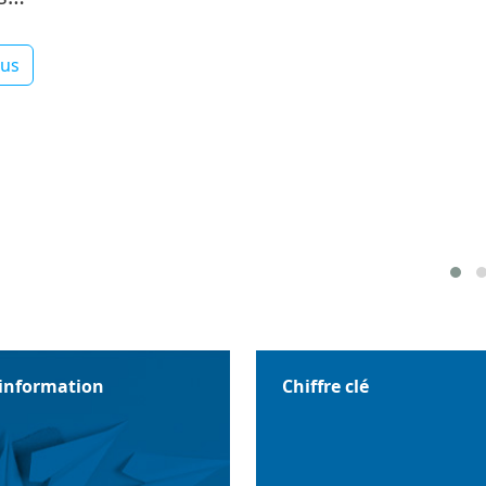
lus
'information
Chiffre clé