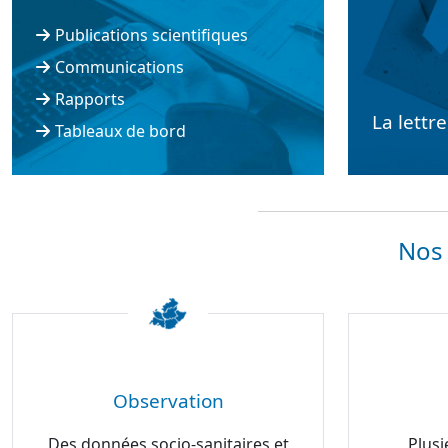
Publications scientifiques
Communications
Rapports
La lettr
Tableaux de bord
Nos 
Observation
Des données socio-sanitaires et
Plusi