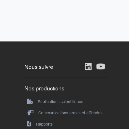
Nous suivre
Nos productions
Publications scientifiques
Communications orales et affichées
Rapports