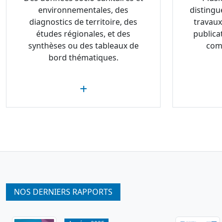
environnementales, des
distingu
diagnostics de territoire, des
travaux
études régionales, et des
publica
synthèses ou des tableaux de
com
bord thématiques.
NOS DERNIERS RAPPORTS