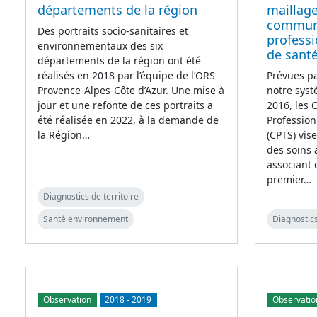
départements de la région
maillage
commun
Des portraits socio-sanitaires et
professi
environnementaux des six
de sant
départements de la région ont été
réalisés en 2018 par l’équipe de l’ORS
Prévues pa
Provence-Alpes-Côte d’Azur. Une mise à
notre syst
jour et une refonte de ces portraits a
2016, les
été réalisée en 2022, à la demande de
Profession
la Région…
(CPTS) vise
des soins 
associant 
premier…
Diagnostics de territoire
Santé environnement
Diagnostics
Observation
2018
-
2019
Observatio