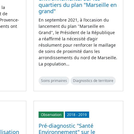
quartiers du plan "Marseille en
 la
grand"
t de
 Provence-
En septembre 2021, à l’occasion du
ments ont
lancement du plan "Marseille en
Grand", le Président de la République
a réaffirmé la nécessité d’agir
résolument pour renforcer le maillage
de soins de proximité dans les
arrondissements du nord de Marseille.
La population…
Soins primaires
Diagnostics de territoire
Observation
2018
-
2019
Pré-diagnostic "Santé
lisation
Environnement" sur le