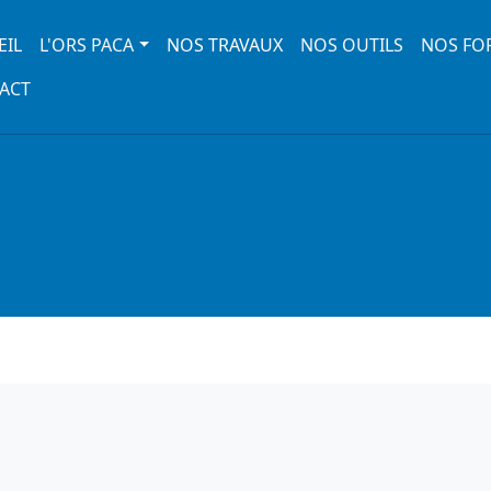
 navigation
EIL
L'ORS PACA
NOS TRAVAUX
NOS OUTILS
NOS FO
ACT