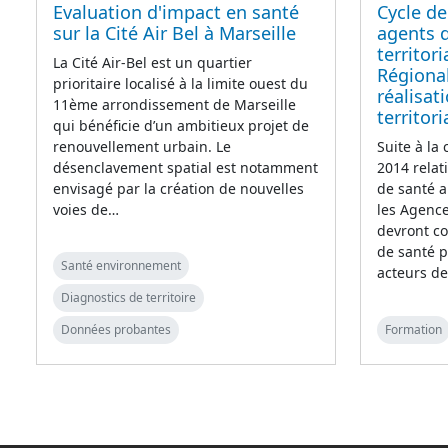
Evaluation d'impact en santé
Cycle de
sur la Cité Air Bel à Marseille
agents 
territor
La Cité Air-Bel est un quartier
Régional
prioritaire localisé à la limite ouest du
réalisat
11ème arrondissement de Marseille
territor
qui bénéficie d’un ambitieux projet de
renouvellement urbain. Le
Suite à la
désenclavement spatial est notamment
2014 relat
envisagé par la création de nouvelles
de santé a
voies de…
les Agenc
devront co
de santé p
Santé environnement
acteurs de
Diagnostics de territoire
Données probantes
Formation