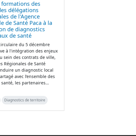
 formations des
des délégations
iales de l'Agence
e de Santé Paca à la
ion de diagnostics
iaux de santé
 circulaire du 5 décembre
ive à l'intégration des enjeux
u sein des contrats de ville,
es Régionales de Santé
nduire un diagnostic local
artagé avec l’ensemble des
 santé, les partenaires…
Diagnostics de territoire