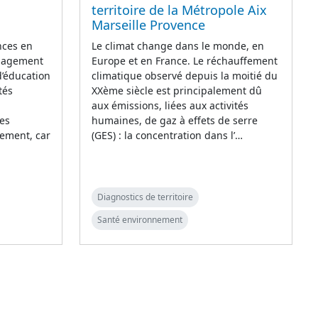
territoire de la Métropole Aix
Marseille Provence
nces en
Le climat change dans le monde, en
énagement
Europe et en France. Le réchauffement
d’éducation
climatique observé depuis la moitié du
tés
XXème siècle est principalement dû
aux émissions, liées aux activités
ues
humaines, de gaz à effets de serre
ement, car
(GES) : la concentration dans l’…
Diagnostics de territoire
Santé environnement