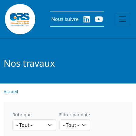
Aller au contenu principal
Nous suivre
Nos travaux
Accueil
Rubrique
Filtrer par date