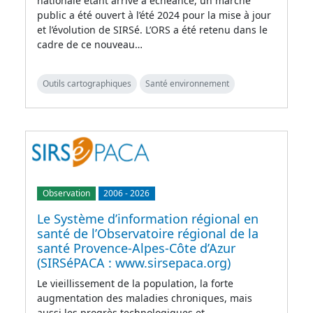
nationale étant arrivé à échéance, un marché
public a été ouvert à l’été 2024 pour la mise à jour
et l’évolution de SIRSé. L’ORS a été retenu dans le
cadre de ce nouveau…
Outils cartographiques
Santé environnement
Observation
2006
-
2026
Le Système d’information régional en
santé de l’Observatoire régional de la
santé Provence-Alpes-Côte d’Azur
(SIRSéPACA : www.sirsepaca.org)
Le vieillissement de la population, la forte
augmentation des maladies chroniques, mais
aussi les progrès technologiques et