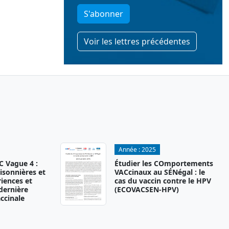
S'abonner
Voir les lettres précédentes
Année :
2025
 Vague 4 :
Étudier les COmportements
isonnières et
VACcinaux au SÉNégal : le
iences et
cas du vaccin contre le HPV
 dernière
(ECOVACSEN-HPV)
ccinale