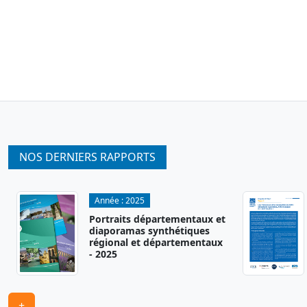
NOS DERNIERS RAPPORTS
Année :
2025
Portraits départementaux et
diaporamas synthétiques
régional et départementaux
- 2025
+