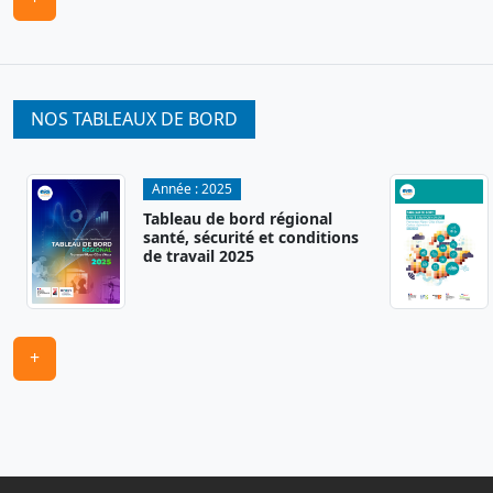
NOS TABLEAUX DE BORD
Année :
2025
Tableau de bord régional
santé, sécurité et conditions
de travail 2025
+