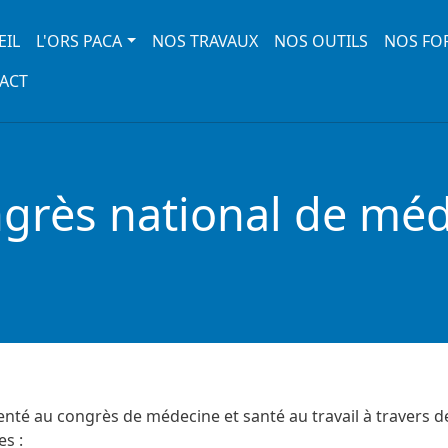
 navigation
EIL
L'ORS PACA
NOS TRAVAUX
NOS OUTILS
NOS FO
ACT
grès national de méd
enté au congrès de médecine et santé au travail à travers d
s :