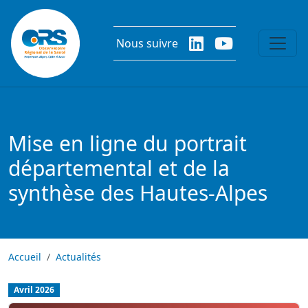
Aller au contenu principal
Nous suivre
Mise en ligne du portrait
départemental et de la
synthèse des Hautes-Alpes
Accueil
Actualités
Avril 2026