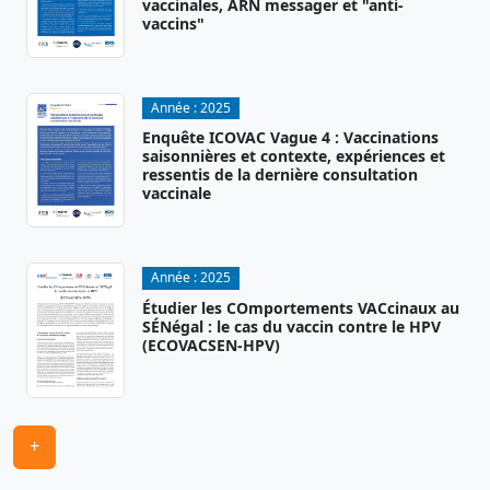
vaccinales, ARN messager et "anti-
vaccins"
Année :
2025
Enquête ICOVAC Vague 4 : Vaccinations
saisonnières et contexte, expériences et
ressentis de la dernière consultation
vaccinale
Année :
2025
Étudier les COmportements VACcinaux au
SÉNégal : le cas du vaccin contre le HPV
(ECOVACSEN-HPV)
+