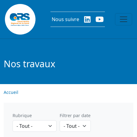
Aller au contenu principal
Nous suivre
Nos travaux
Accueil
Rubrique
Filtrer par date