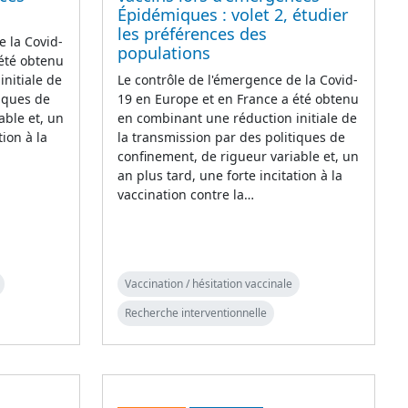
Épidémiques : volet 2, étudier
les préférences des
e la Covid-
populations
 été obtenu
nitiale de
Le contrôle de l'émergence de la Covid-
tiques de
19 en Europe et en France a été obtenu
able et, un
en combinant une réduction initiale de
tion à la
la transmission par des politiques de
confinement, de rigueur variable et, un
an plus tard, une forte incitation à la
vaccination contre la…
Vaccination / hésitation vaccinale
Recherche interventionnelle