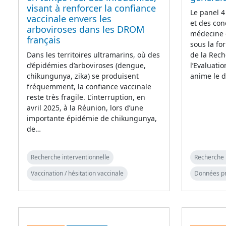
visant à renforcer la confiance
Le panel 4
vaccinale envers les
et des con
arboviroses dans les DROM
médecine 
français
sous la fo
Dans les territoires ultramarins, où des
de la Rech
d’épidémies d’arboviroses (dengue,
l’Evaluati
chikungunya, zika) se produisent
anime le d
fréquemment, la confiance vaccinale
reste très fragile. L’interruption, en
avril 2025, à la Réunion, lors d’une
importante épidémie de chikungunya,
de…
Recherche interventionnelle
Recherche 
Vaccination / hésitation vaccinale
Données p