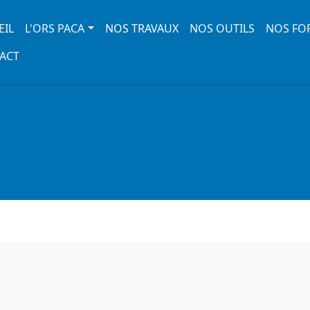
 navigation
EIL
L'ORS PACA
NOS TRAVAUX
NOS OUTILS
NOS FO
ACT