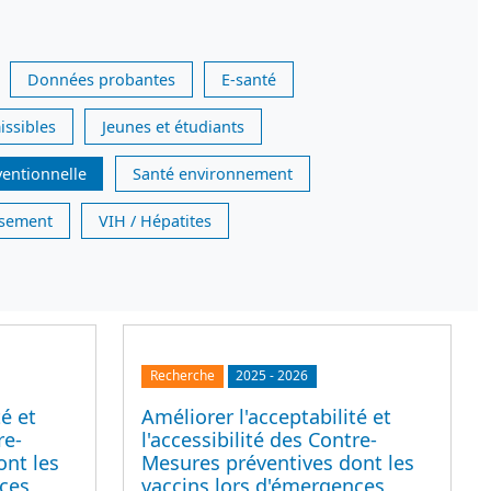
Données probantes
E-santé
issibles
Jeunes et étudiants
ventionnelle
Santé environnement
issement
VIH / Hépatites
Recherche
2025
-
2026
té et
Améliorer l'acceptabilité et
re-
l'accessibilité des Contre-
ont les
Mesures préventives dont les
nces
vaccins lors d'émergences