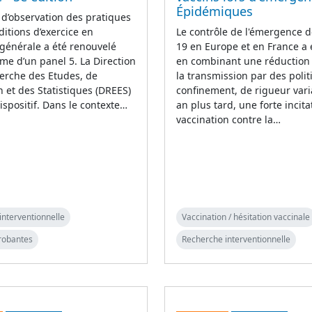
Épidémiques
 d’observation des pratiques
ditions d’exercice en
Le contrôle de l'émergence d
générale a été renouvelé
19 en Europe et en France a
rme d’un panel 5. La Direction
en combinant une réduction i
erche des Etudes, de
la transmission par des poli
on et des Statistiques (DREES)
confinement, de rigueur vari
ispositif. Dans le contexte…
an plus tard, une forte incita
vaccination contre la…
interventionnelle
Vaccination / hésitation vaccinale
robantes
Recherche interventionnelle