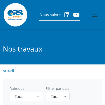
Aller au contenu principal
Nous suivre
Nos travaux
Accueil
Rubrique
Filtrer par date