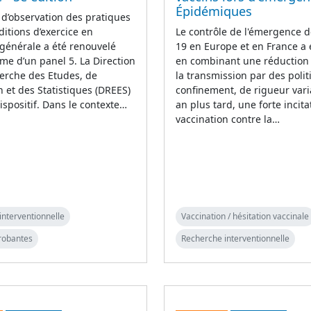
Épidémiques
 d’observation des pratiques
ditions d’exercice en
Le contrôle de l'émergence d
générale a été renouvelé
19 en Europe et en France a
rme d’un panel 5. La Direction
en combinant une réduction i
erche des Etudes, de
la transmission par des poli
on et des Statistiques (DREES)
confinement, de rigueur vari
ispositif. Dans le contexte…
an plus tard, une forte incita
vaccination contre la…
interventionnelle
Vaccination / hésitation vaccinale
robantes
Recherche interventionnelle