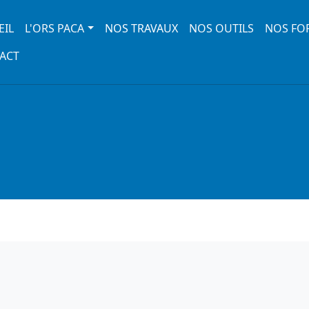
 navigation
EIL
L'ORS PACA
NOS TRAVAUX
NOS OUTILS
NOS FO
ACT