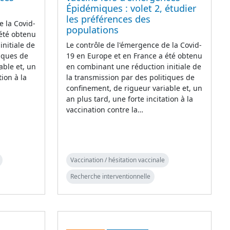
Épidémiques : volet 2, étudier
les préférences des
e la Covid-
populations
 été obtenu
nitiale de
Le contrôle de l'émergence de la Covid-
tiques de
19 en Europe et en France a été obtenu
able et, un
en combinant une réduction initiale de
tion à la
la transmission par des politiques de
confinement, de rigueur variable et, un
an plus tard, une forte incitation à la
vaccination contre la…
Vaccination / hésitation vaccinale
Recherche interventionnelle