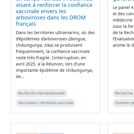
visant à renforcer la confiance
Le panel 4
vaccinale envers les
et des con
arboviroses dans les DROM
médecine 
français
sous la fo
Dans les territoires ultramarins, où des
de la Rech
d’épidémies d’arboviroses (dengue,
l’Evaluati
chikungunya, zika) se produisent
anime le d
fréquemment, la confiance vaccinale
reste très fragile. L’interruption, en
avril 2025, à la Réunion, lors d’une
importante épidémie de chikungunya,
de…
Recherche interventionnelle
Recherche 
Vaccination / hésitation vaccinale
Données p