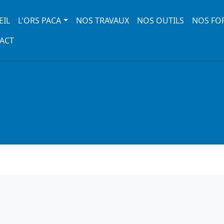
 navigation
EIL
L'ORS PACA
NOS TRAVAUX
NOS OUTILS
NOS FO
ACT