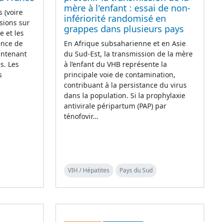
mère à l'enfant : essai de non-
 (voire
infériorité randomisé en
sions sur
grappes dans plusieurs pays
e et les
ence de
En Afrique subsaharienne et en Asie
intenant
du Sud-Est, la transmission de la mère
s. Les
à l’enfant du VHB représente la
s
principale voie de contamination,
contribuant à la persistance du virus
dans la population. Si la prophylaxie
antivirale péripartum (PAP) par
ténofovir…
VIH / Hépatites
Pays du Sud