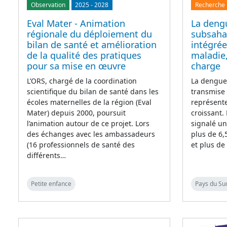
Observation
2025
-
2028
Recherche
Eval Mater - Animation
La deng
régionale du déploiement du
subsahar
bilan de santé et amélioration
intégrée
de la qualité des pratiques
maladie,
pour sa mise en œuvre
charge
L’ORS, chargé de la coordination
La dengue,
scientifique du bilan de santé dans les
transmise
écoles maternelles de la région (Eval
représente
Mater) depuis 2000, poursuit
croissant.
l’animation autour de ce projet. Lors
signalé u
des échanges avec les ambassadeurs
plus de 6,
(16 professionnels de santé des
et plus de
différents…
Petite enfance
Pays du Su