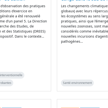
 d’observation des pratiques
Les changements climatiques
ditions d’exercice en
globaux) avec leurs répercus
générale a été renouvelé
les écosystèmes au sens larg
rme d’un panel 5. La Direction
pratiques, ainsi que l’émerg
erche des Etudes, de
nouvelles zoonoses, sont ma
on et des Statistiques (DREES)
considérés comme inévitable
ispositif. Dans le contexte…
nouvelles incursions d'agent
pathogènes…
interventionnelle
robantes
Santé environnement