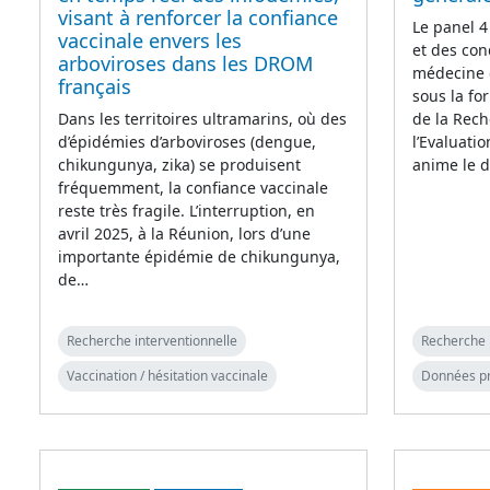
visant à renforcer la confiance
Le panel 4
vaccinale envers les
et des con
arboviroses dans les DROM
médecine 
français
sous la fo
Dans les territoires ultramarins, où des
de la Rech
d’épidémies d’arboviroses (dengue,
l’Evaluati
chikungunya, zika) se produisent
anime le d
fréquemment, la confiance vaccinale
reste très fragile. L’interruption, en
avril 2025, à la Réunion, lors d’une
importante épidémie de chikungunya,
de…
Recherche interventionnelle
Recherche 
Vaccination / hésitation vaccinale
Données p