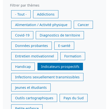
Filtrer par thèmes
- Tout -
Addictions
Alimentation / Activité physique
Cancer
Covid-19
Diagnostics de territoire
Données probantes
E-santé
Entretien motivationnel
Formation
Handicap
Indicateurs prospectifs
Infections sexuellement transmissibles
Jeunes et étudiants
Outils cartographiques
Pays du Sud
Petite enfance