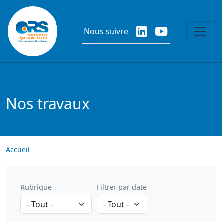
Aller au contenu principal
Nous suivre
Nos travaux
Accueil
Rubrique
Filtrer par date