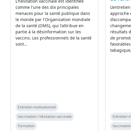
L'hésitation vaccinale est identifiée
comme l'une des dix principales
L’entretie
menaces pour la santé publique dans
approche 
le monde par l'Organisation mondiale
d’accompag
de la santé (OMS), qui l'attribue en
changement
partie à la désinformation sur les
résultats
vaccins. Les professionnels de la santé
de promot
sont…
favorables
tabagique
Entretien motivationnel
Vaccination / hésitation vaccinale
Entretien m
Formation
Vaccination