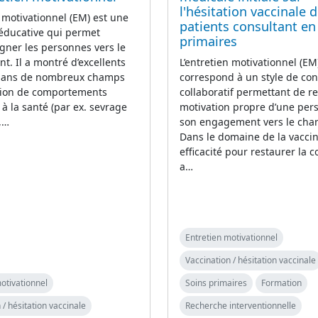
l'hésitation vaccinale 
n motivationnel (EM) est une
patients consultant en
éducative qui permet
primaires
ner les personnes vers le
. Il a montré d’excellents
L’entretien motivationnel (EM
 dans de nombreux champs
correspond à un style de con
ion de comportements
collaboratif permettant de re
 à la santé (par ex. sevrage
motivation propre d’une per
,…
son engagement vers le cha
Dans le domaine de la vaccin
efficacité pour restaurer la c
a…
Entretien motivationnel
Vaccination / hésitation vaccinale
otivationnel
Soins primaires
Formation
 / hésitation vaccinale
Recherche interventionnelle