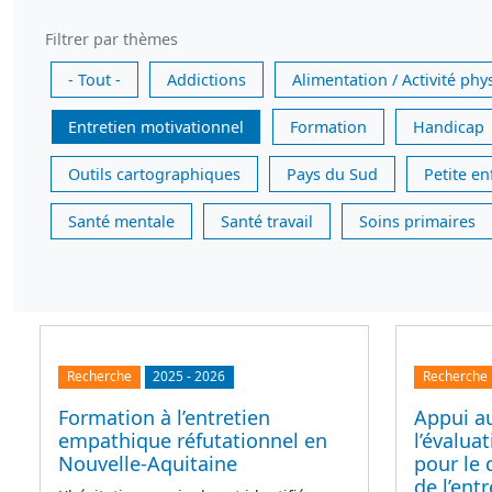
Filtrer par thèmes
- Tout -
Addictions
Alimentation / Activité phy
Entretien motivationnel
Formation
Handicap
Outils cartographiques
Pays du Sud
Petite e
Santé mentale
Santé travail
Soins primaires
Recherche
2025
-
2026
Recherche
Formation à l’entretien
Appui a
empathique réfutationnel en
l’évalua
Nouvelle-Aquitaine
pour le 
de l’ent