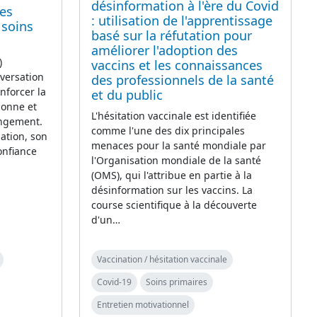
désinformation à l'ère du Covid
des
: utilisation de l'apprentissage
 soins
basé sur la réfutation pour
améliorer l'adoption des
)
vaccins et les connaissances
versation
des professionnels de la santé
nforcer la
et du public
sonne et
L'hésitation vaccinale est identifiée
ngement.
comme l'une des dix principales
ation, son
menaces pour la santé mondiale par
onfiance
l'Organisation mondiale de la santé
(OMS), qui l'attribue en partie à la
désinformation sur les vaccins. La
course scientifique à la découverte
d'un…
Vaccination / hésitation vaccinale
Covid-19
Soins primaires
Entretien motivationnel