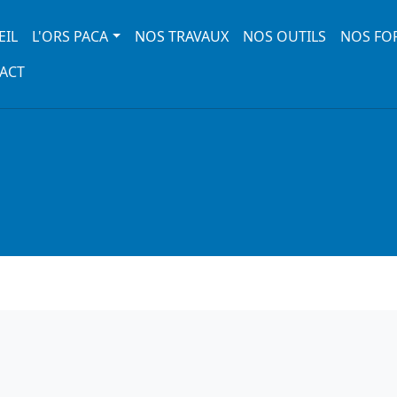
 navigation
EIL
L'ORS PACA
NOS TRAVAUX
NOS OUTILS
NOS FO
ACT