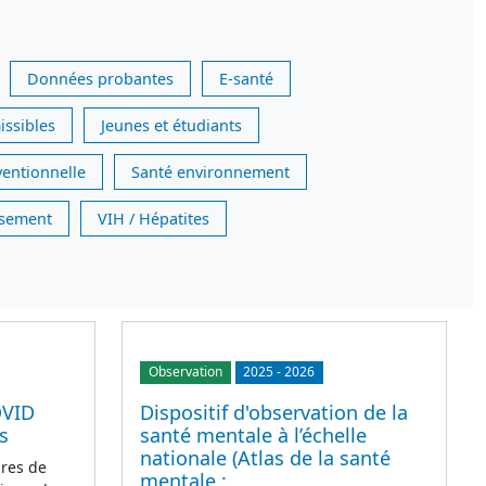
Données probantes
E-santé
issibles
Jeunes et étudiants
ventionnelle
Santé environnement
issement
VIH / Hépatites
Observation
2025
-
2026
OVID
Dispositif d'observation de la
s
santé mentale à l’échelle
nationale (Atlas de la santé
res de
mentale :