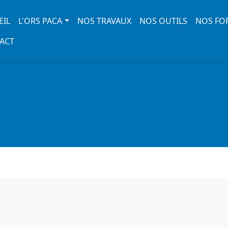
 navigation
EIL
L'ORS PACA
NOS TRAVAUX
NOS OUTILS
NOS FO
ACT