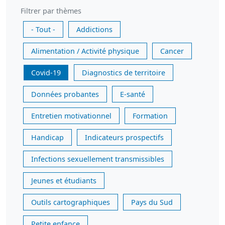
Filtrer par thèmes
- Tout -
Addictions
Alimentation / Activité physique
Cancer
Covid-19
Diagnostics de territoire
Données probantes
E-santé
Entretien motivationnel
Formation
Handicap
Indicateurs prospectifs
Infections sexuellement transmissibles
Jeunes et étudiants
Outils cartographiques
Pays du Sud
Petite enfance