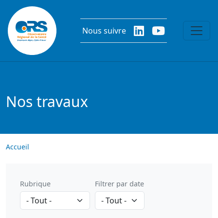
Aller au contenu principal
Nous suivre
Nos travaux
Accueil
Rubrique
Filtrer par date