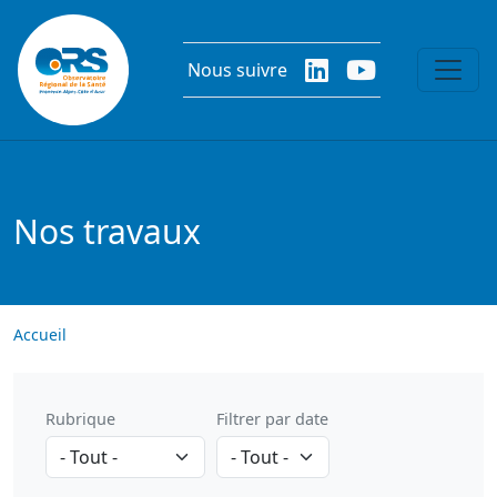
Aller au contenu principal
Nous suivre
Nos travaux
Accueil
Rubrique
Filtrer par date