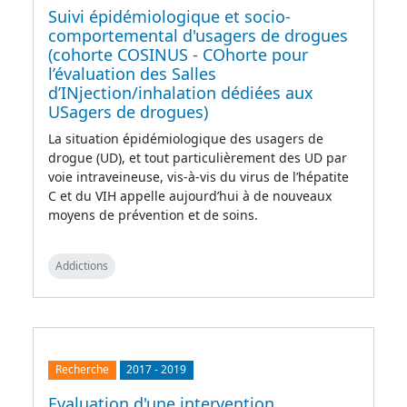
Suivi épidémiologique et socio-
comportemental d'usagers de drogues
(cohorte COSINUS - COhorte pour
l’évaluation des Salles
d’INjection/inhalation dédiées aux
USagers de drogues)
La situation épidémiologique des usagers de
drogue (UD), et tout particulièrement des UD par
voie intraveineuse, vis-à-vis du virus de l’hépatite
C et du VIH appelle aujourd’hui à de nouveaux
moyens de prévention et de soins.
Addictions
Recherche
2017
-
2019
Evaluation d'une intervention