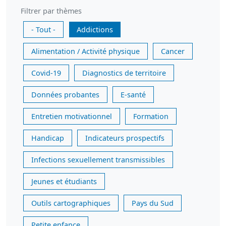
Filtrer par thèmes
- Tout -
Addictions
Alimentation / Activité physique
Cancer
Covid-19
Diagnostics de territoire
Données probantes
E-santé
Entretien motivationnel
Formation
Handicap
Indicateurs prospectifs
Infections sexuellement transmissibles
Jeunes et étudiants
Outils cartographiques
Pays du Sud
Petite enfance