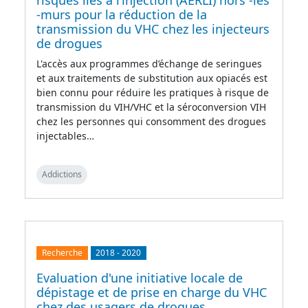
risques liés à l’injection (AERLI) hors -les
-murs pour la réduction de la
transmission du VHC chez les injecteurs
de drogues
L'accès aux programmes d’échange de seringues
et aux traitements de substitution aux opiacés est
bien connu pour réduire les pratiques à risque de
transmission du VIH/VHC et la séroconversion VIH
chez les personnes qui consomment des drogues
injectables…
Addictions
Recherche
2018
-
2020
Evaluation d'une initiative locale de
dépistage et de prise en charge du VHC
chez des usagers de drogues