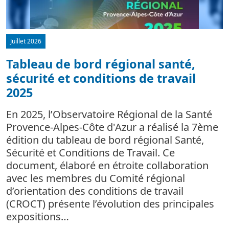
Juillet 2026
Tableau de bord régional santé,
sécurité et conditions de travail
d
2025
L
m
En 2025, l’Observatoire Régional de la Santé
c
Provence-Alpes-Côte d'Azur a réalisé la 7ème
édition du tableau de bord régional Santé,
Sécurité et Conditions de Travail. Ce
document, élaboré en étroite collaboration
avec les membres du Comité régional
d’orientation des conditions de travail
(CROCT) présente l’évolution des principales
expositions…