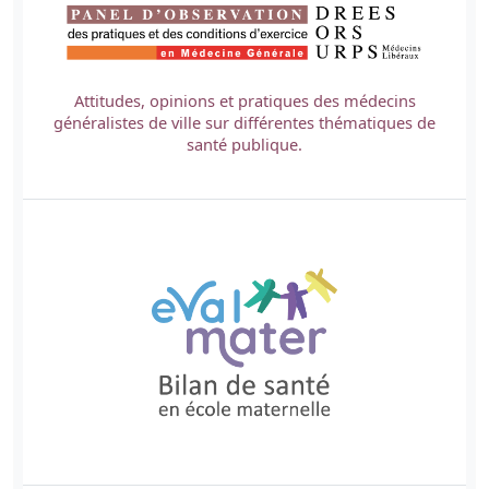
Attitudes, opinions et pratiques des médecins
généralistes de ville sur différentes thématiques de
santé publique.