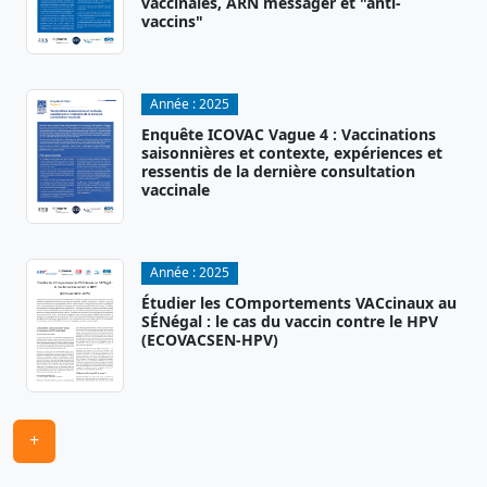
vaccinales, ARN messager et "anti-
vaccins"
Année :
2025
Enquête ICOVAC Vague 4 : Vaccinations
saisonnières et contexte, expériences et
ressentis de la dernière consultation
vaccinale
Année :
2025
Étudier les COmportements VACcinaux au
SÉNégal : le cas du vaccin contre le HPV
(ECOVACSEN-HPV)
+