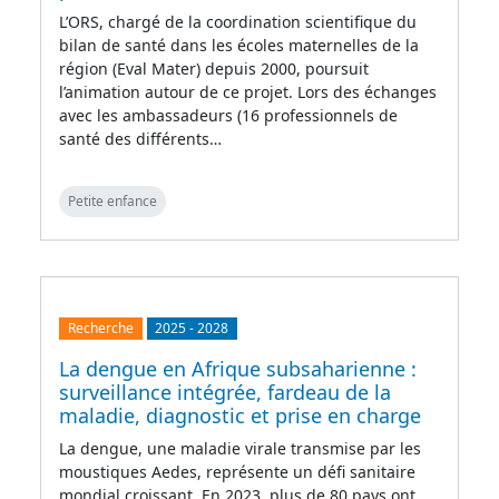
L’ORS, chargé de la coordination scientifique du
bilan de santé dans les écoles maternelles de la
région (Eval Mater) depuis 2000, poursuit
l’animation autour de ce projet. Lors des échanges
avec les ambassadeurs (16 professionnels de
santé des différents…
Petite enfance
Recherche
2025
-
2028
La dengue en Afrique subsaharienne :
surveillance intégrée, fardeau de la
maladie, diagnostic et prise en charge
La dengue, une maladie virale transmise par les
moustiques Aedes, représente un défi sanitaire
mondial croissant. En 2023, plus de 80 pays ont