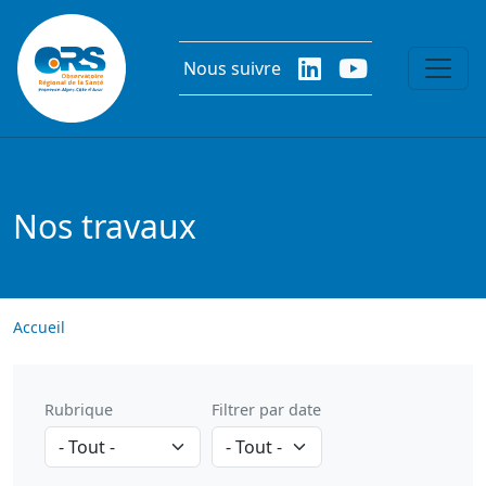
Aller au contenu principal
Nous suivre
Nos travaux
Accueil
Rubrique
Filtrer par date