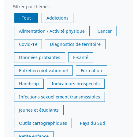
Filtrer par thèmes
- Tout -
Addictions
Alimentation / Activité physique
Cancer
Covid-19
Diagnostics de territoire
Données probantes
E-santé
Entretien motivationnel
Formation
Handicap
Indicateurs prospectifs
Infections sexuellement transmissibles
Jeunes et étudiants
Outils cartographiques
Pays du Sud
Petite enfance